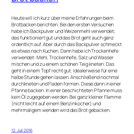
Heute will ich kurz über meine Erfahrungen beim
Brotbacken berichten. Bei den ersten Versuchen
habe ich Backpulver und Weizenmehl verwendet;
das funktioniert gut und das Brot geht auch ganz
ordentlich auf. Aber durch das Backpulver schmeckt
es etwas nach Kuchen. Dann habe ich Trockenhefe
verwendet: Mehl, Trockenhefe, Salz und Wasser
mischen und zu einem schönen Teig kneten. Das
geht in einem Topf recht gut. Idealerweise für eine
halbe Stunde gehen lassen. Anschließend nochmal
durchkneten und Fladen formen. Diese dann in einer
Pfanne backen. In einer beschichteten Pfanne muss
kein Öl zugegeben werden. Bei ganz kleiner Flamme
(nicht leicht auf einem Benzinkocher) und
mehrmaligem wenden wird das Brot gebacken.
12. Juli 2016