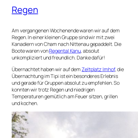
Regen
Am vergangenen Wochenende waren wir auf dem
Regen. In einer kleinen Gruppe sind wir mit zwei
Kanadiern von Cham nach Nittenau gepaddelt. Die
Boote waren von
Regental Kanu
, absolut
unkompliziert und freundlich. Danke dafür!
Übernachtet haben wir auf dem
Zeltplatz Imhof
, die
Übernachtung im Tipi ist ein besonderes Erlebnis
und gerade für Gruppen absolut zu empfehlen. So
konnten wir trotz Regen und niedrigen
Temperaturen gemütlich am Feuer sitzen, grillen
und kochen.