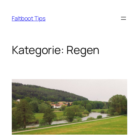
Zum
Inhalt
Faltboot Tips
springen
Kategorie:
Regen