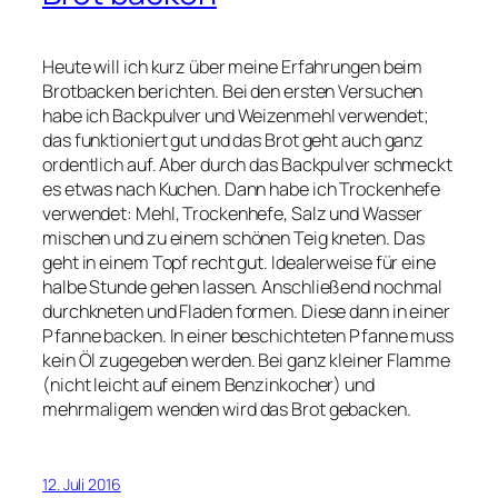
Heute will ich kurz über meine Erfahrungen beim
Brotbacken berichten. Bei den ersten Versuchen
habe ich Backpulver und Weizenmehl verwendet;
das funktioniert gut und das Brot geht auch ganz
ordentlich auf. Aber durch das Backpulver schmeckt
es etwas nach Kuchen. Dann habe ich Trockenhefe
verwendet: Mehl, Trockenhefe, Salz und Wasser
mischen und zu einem schönen Teig kneten. Das
geht in einem Topf recht gut. Idealerweise für eine
halbe Stunde gehen lassen. Anschließend nochmal
durchkneten und Fladen formen. Diese dann in einer
Pfanne backen. In einer beschichteten Pfanne muss
kein Öl zugegeben werden. Bei ganz kleiner Flamme
(nicht leicht auf einem Benzinkocher) und
mehrmaligem wenden wird das Brot gebacken.
12. Juli 2016