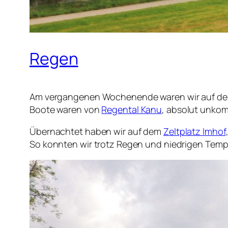
Regen
Am vergangenen Wochenende waren wir auf dem R
Boote waren von
Regental Kanu
, absolut unkomp
Übernachtet haben wir auf dem
Zeltplatz Imhof
So konnten wir trotz Regen und niedrigen Tempe