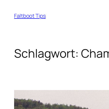
Zum
Inhalt
Faltboot Tips
springen
Schlagwort:
Cha