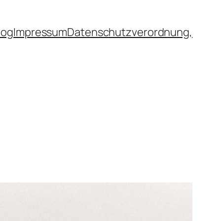
log
Impressum
Datenschutzverordnung,