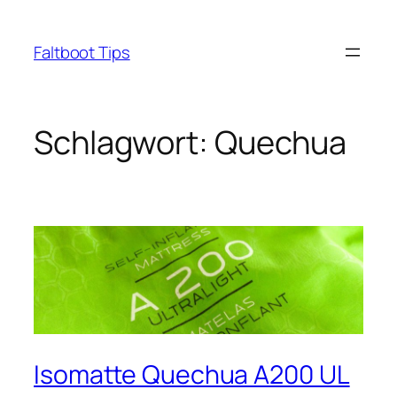
Zum
Inhalt
Faltboot Tips
springen
Schlagwort:
Quechua
Isomatte Quechua A200 UL