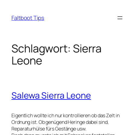
Zum
Inhalt
Faltboot Tips
springen
Schlagwort:
Sierra
Leone
Salewa Sierra Leone
Eigentlich wollte ich nur kontrollieren ob das Zelt in
Ordnung ist. Ob genügend Heringe dabei sind,
Reparaturhülse fürs Gestänge usw.