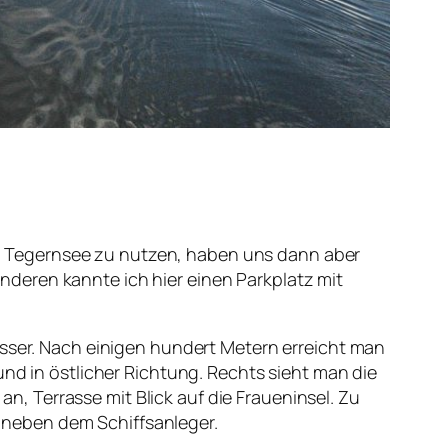
m Tegernsee zu nutzen, haben uns dann aber
deren kannte ich hier einen Parkplatz mit
asser. Nach einigen hundert Metern erreicht man
und in östlicher Richtung. Rechts sieht man die
an, Terrasse mit Blick auf die Fraueninsel. Zu
kt neben dem Schiffsanleger.