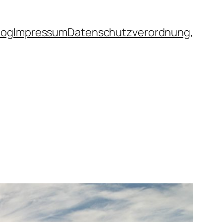
log
Impressum
Datenschutzverordnung,