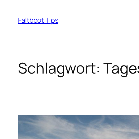
Zum
Inhalt
Faltboot Tips
springen
Schlagwort:
Tage