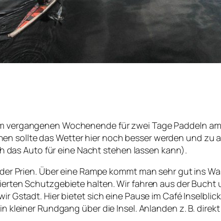
r am vergangenen Wochenende für zwei Tage Paddeln a
n sollte das Wetter hier noch besser werden und zu an
das Auto für eine Nacht stehen lassen kann).
an der Prien. Über eine Rampe kommt man sehr gut ins W
kierten Schutzgebiete halten. Wir fahren aus der Bucht 
ir Gstadt. Hier bietet sich eine Pause im Café Inselblick 
ein kleiner Rundgang über die Insel. Anlanden z. B. dire