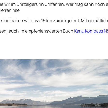
ie wir im Uhrzeigersinn umfahren. Wer mag kann noch 
erreninsel.
 sind haben wir etwa 15 km zurückgelegt. Mit gemütlic
 Seen, auch im empfehlenswerten Buch
Kanu Kompass Nö