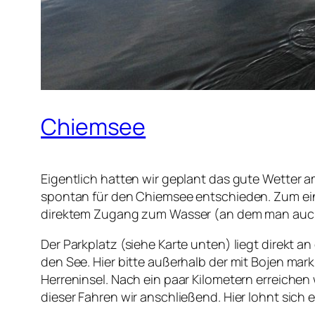
Chiemsee
Eigentlich hatten wir geplant das gute Wette
spontan für den Chiemsee entschieden. Zum eine
direktem Zugang zum Wasser (an dem man auch 
Der Parkplatz (siehe Karte unten) liegt direkt 
den See. Hier bitte außerhalb der mit Bojen mar
Herreninsel. Nach ein paar Kilometern erreichen w
dieser Fahren wir anschließend. Hier lohnt sich 