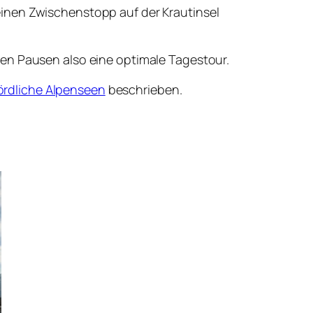
einen Zwischenstopp auf der Krautinsel
hen Pausen also eine optimale Tagestour.
rdliche Alpenseen
beschrieben.