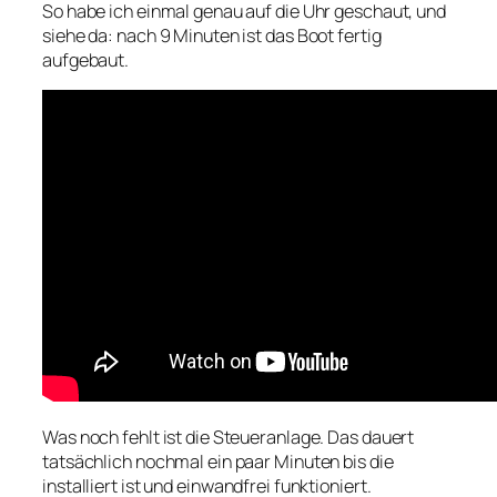
So habe ich einmal genau auf die Uhr geschaut, und
siehe da: nach 9 Minuten ist das Boot fertig
aufgebaut.
Was noch fehlt ist die Steueranlage. Das dauert
tatsächlich nochmal ein paar Minuten bis die
installiert ist und einwandfrei funktioniert.