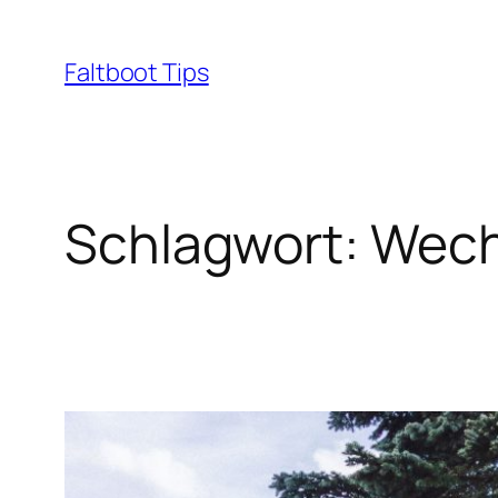
Zum
Inhalt
Faltboot Tips
springen
Schlagwort:
Wech