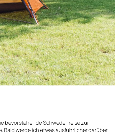
r die bevorstehende Schwedenreise zur
. Bald werde ich etwas ausführlicher darüber