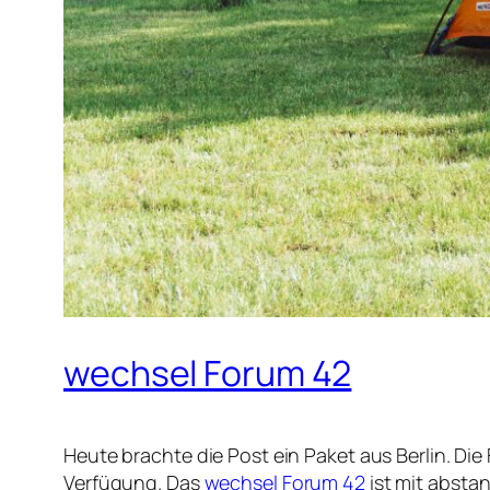
wechsel Forum 42
Heute brachte die Post ein Paket aus Berlin. Die
Verfügung. Das
wechsel Forum 42
ist mit absta