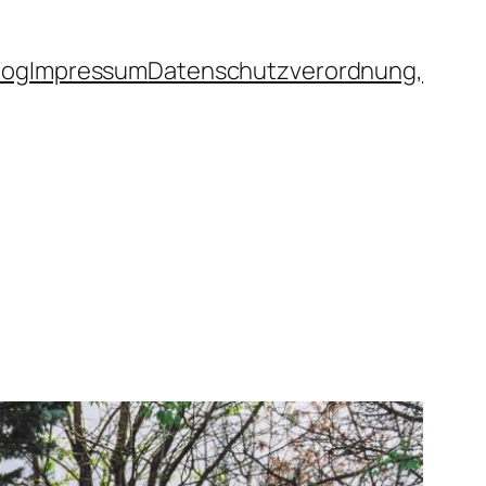
log
Impressum
Datenschutzverordnung,