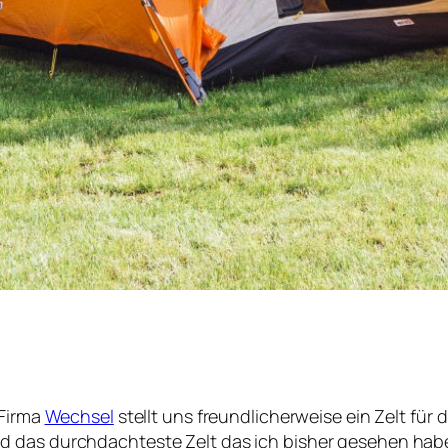
 Firma
Wechsel
stellt uns freundlicherweise ein Zelt fü
nd das durchdachteste Zelt das ich bisher gesehen habe