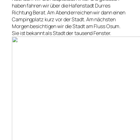
haben fahren wir über die Hafenstadt Durres
Richtung Berat. Am Abend erreichen wir dann einen
Campingplatz kurz vor der Stadt. Am nächsten
Morgen besichtigen wir die Stadt am Fluss Osum.
Sie ist bekannt als
Stadt der tausend Fenster.