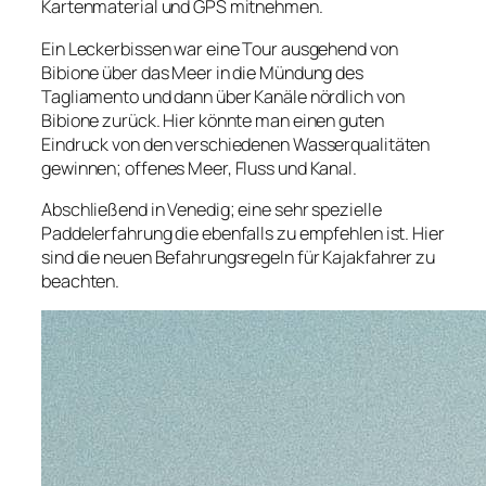
Kartenmaterial und GPS mitnehmen.
Ein Leckerbissen war eine Tour ausgehend von
Bibione über das Meer in die Mündung des
Tagliamento und dann über Kanäle nördlich von
Bibione zurück. Hier könnte man einen guten
Eindruck von den verschiedenen Wasserqualitäten
gewinnen; offenes Meer, Fluss und Kanal.
Abschließend in Venedig; eine sehr spezielle
Paddelerfahrung die ebenfalls zu empfehlen ist. Hier
sind die neuen Befahrungsregeln für Kajakfahrer zu
beachten.