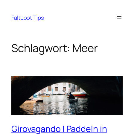
Zum
Inhalt
Faltboot Tips
springen
Schlagwort:
Meer
Girovagando | Paddeln in