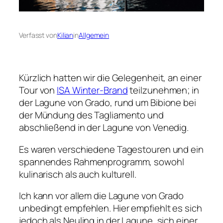
Verfasst von
Kilian
in
Allgemein
Kürzlich hatten wir die Gelegenheit, an einer
Tour von
ISA Winter-Brand
teilzunehmen; in
der Lagune von Grado, rund um Bibione bei
der Mündung des Tagliamento und
abschließend in der Lagune von Venedig.
Es waren verschiedene Tagestouren und ein
spannendes Rahmenprogramm, sowohl
kulinarisch als auch kulturell.
Ich kann vor allem die Lagune von Grado
unbedingt empfehlen. Hier empfiehlt es sich
jedoch als Neuling in der Lagune, sich einer