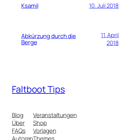
10. Juli 2018
Ksamil
11. April
Abkürzung durch die
Berge
2018
Faltboot Tips
Blog
Veranstaltungen
Über
Shop
FAQs
Vorlagen
Autoren
Themes