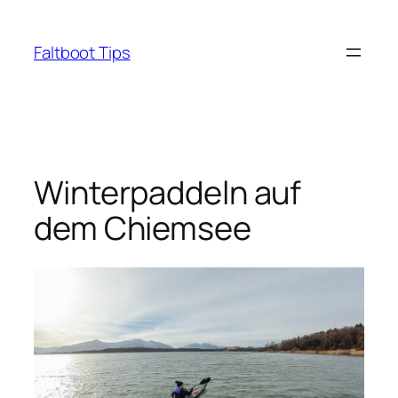
Zum
Inhalt
Faltboot Tips
springen
Winterpaddeln auf
dem Chiemsee