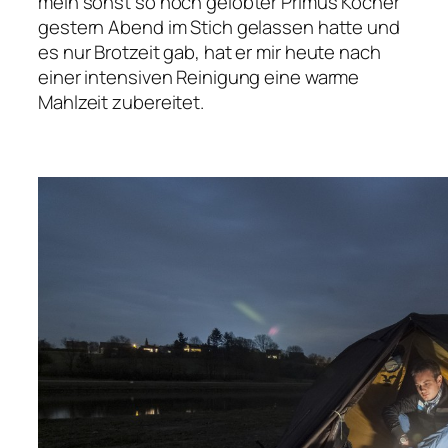
mein sonst so hoch gelobter Primus Kocher
gestern Abend im Stich gelassen hatte und
es nur Brotzeit gab, hat er mir heute nach
einer intensiven Reinigung eine warme
Mahlzeit zubereitet.