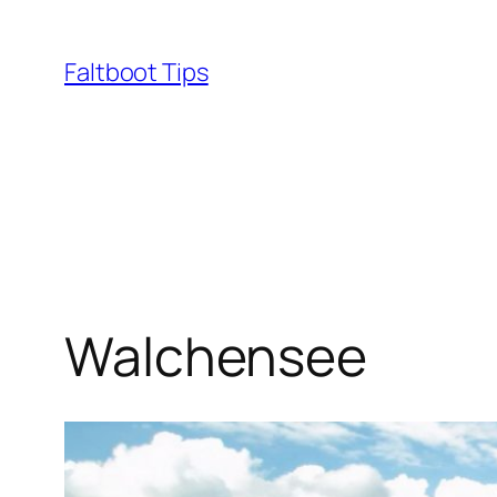
Zum
Inhalt
Faltboot Tips
springen
Walchensee