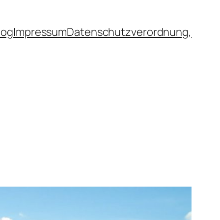
log
Impressum
Datenschutzverordnung,