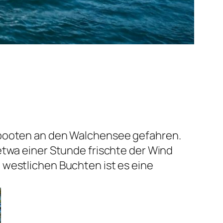
ltbooten an den Walchensee gefahren.
etwa einer Stunde frischte der Wind
 westlichen Buchten ist es eine