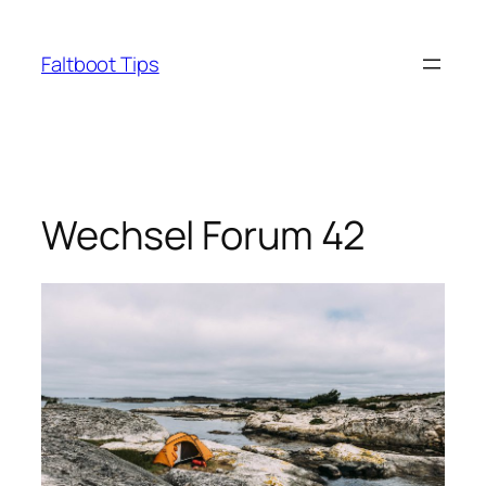
Zum
Inhalt
Faltboot Tips
springen
Wechsel Forum 42