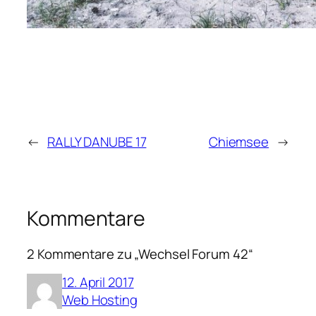
←
RALLY DANUBE 17
Chiemsee
→
Kommentare
2 Kommentare zu „Wechsel Forum 42“
12. April 2017
Web Hosting