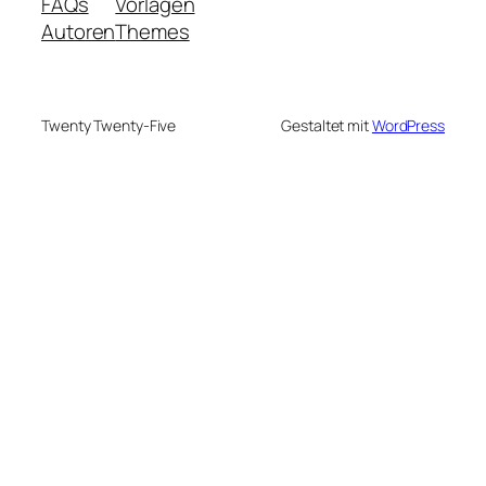
FAQs
Vorlagen
Autoren
Themes
Twenty Twenty-Five
Gestaltet mit
WordPress