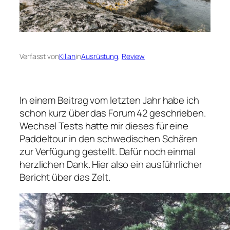
Verfasst von
Kilian
in
Ausrüstung
, 
Review
In einem Beitrag vom letzten Jahr habe ich
schon kurz über das Forum 42 geschrieben.
Wechsel Tests hatte mir dieses für eine
Paddeltour in den schwedischen Schären
zur Verfügung gestellt. Dafür noch einmal
herzlichen Dank. Hier also ein ausführlicher
Bericht über das Zelt.