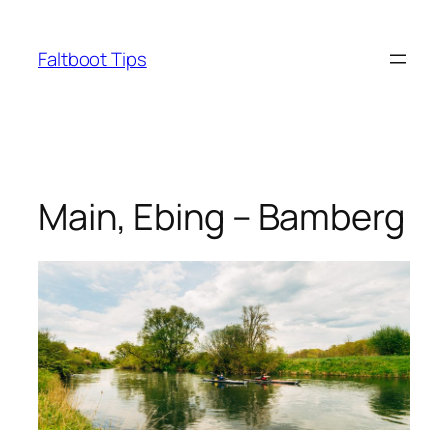
Zum
Inhalt
Faltboot Tips
springen
Main, Ebing – Bamberg