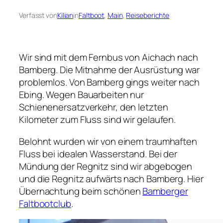
Verfasst von
Kilian
in
Faltboot
, 
Main
, 
Reiseberichte
Wir sind mit dem Fernbus von Aichach nach
Bamberg. Die Mitnahme der Ausrüstung war
problemlos. Von Bamberg gings weiter nach
Ebing. Wegen Bauarbeiten nur
Schienenersatzverkehr, den letzten
Kilometer zum Fluss sind wir gelaufen.
Belohnt wurden wir von einem traumhaften
Fluss bei idealen Wasserstand. Bei der
Mündung der Regnitz sind wir abgebogen
und die Regnitz aufwärts nach Bamberg. Hier
Übernachtung beim schönen
Bamberger
Faltbootclub
.