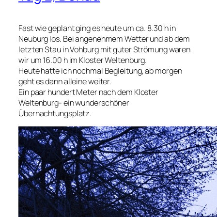
Fast wie geplant ging es heute um ca. 8.30 h in
Neuburg los. Bei angenehmem Wetter und ab dem
letzten Stau in Vohburg mit guter Strömung waren
wir um 16.00 h im Kloster Weltenburg.
Heute hatte ich nochmal Begleitung, ab morgen
geht es dann alleine weiter.
Ein paar hundert Meter nach dem Kloster
Weltenburg- ein wunderschöner
Übernachtungsplatz.