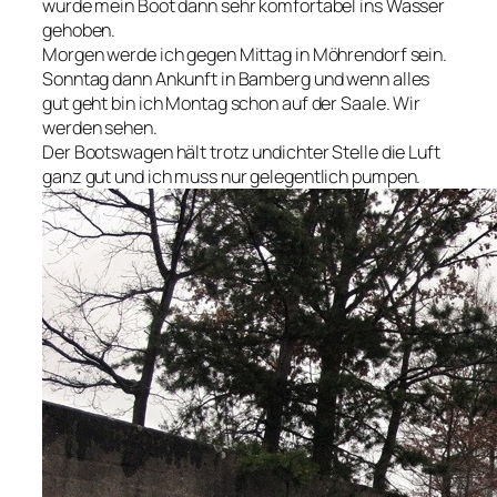
wurde mein Boot dann sehr komfortabel ins Wasser
gehoben.
Morgen werde ich gegen Mittag in Möhrendorf sein.
Sonntag dann Ankunft in Bamberg und wenn alles
gut geht bin ich Montag schon auf der Saale. Wir
werden sehen.
Der Bootswagen hält trotz undichter Stelle die Luft
ganz gut und ich muss nur gelegentlich pumpen.